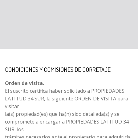
CONDICIONES Y COMISIONES DE CORRETAJE
Orden de visita.
El suscrito certifica haber solicitado a PROPIEDADES
LATITUD 34 SUR, la siguiente ORDEN DE VISITA para
visitar
la(s) propiedad(es) que ha(n) sido detallada(s) y se
compromete a encargar a PROPIEDADES LATITUD 34
SUR, los
trámites necesarios ante el propietario para adquirirla