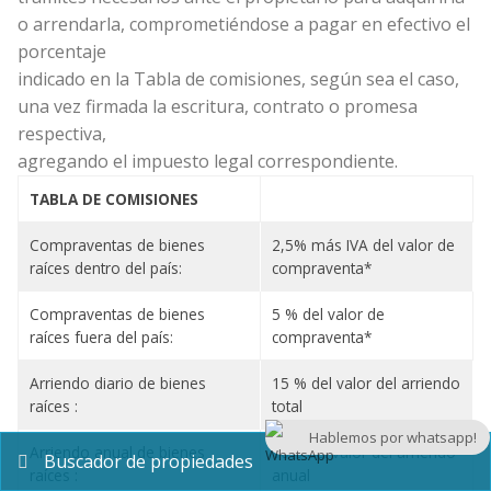
o arrendarla, comprometiéndose a pagar en efectivo el
porcentaje
indicado en la Tabla de comisiones, según sea el caso,
una vez firmada la escritura, contrato o promesa
respectiva,
agregando el impuesto legal correspondiente.
TABLA DE COMISIONES
Compraventas de bienes
2,5% más IVA del valor de
raíces dentro del país:
compraventa*
Compraventas de bienes
5 % del valor de
raíces fuera del país:
compraventa*
Arriendo diario de bienes
15 % del valor del arriendo
raíces :
total
Hablemos por whatsapp!
Arriendo anual de bienes
10% del valor del arriendo
Buscador de propiedades
raíces :
anual