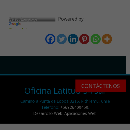
Powered by
Translate
CONTÁCTENOS
Oficina Latitud 34 sur
Camino a Punta de Lobos 3215, Pichilemu, Chile
Teléfono:
+56926409459
.
Desarrollo Web: Aplicaciones Web