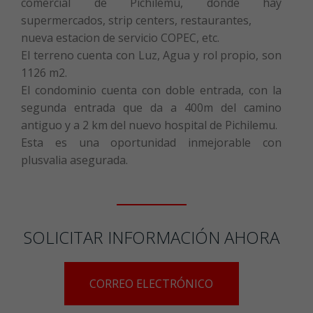
comercial de Pichilemu, donde hay
supermercados, strip centers, restaurantes,
nueva estacion de servicio COPEC, etc.
El terreno cuenta con Luz, Agua y rol propio, son
1126 m2.
El condominio cuenta con doble entrada, con la
segunda entrada que da a 400m del camino
antiguo y a 2 km del nuevo hospital de Pichilemu.
Esta es una oportunidad inmejorable con
plusvalia asegurada.
SOLICITAR INFORMACIÓN AHORA
CORREO ELECTRÓNICO