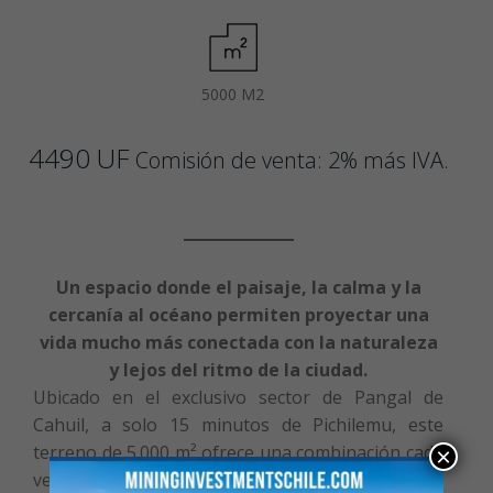
5000 M2
4490 UF
Comisión de venta: 2% más IVA.
Un espacio donde el paisaje, la calma y la
cercanía al océano permiten proyectar una
vida mucho más conectada con la naturaleza
y lejos del ritmo de la ciudad.
Ubicado en el exclusivo sector de Pangal de
Cahuil, a solo 15 minutos de
Pichilemu
, este
terreno de 5.000 m² ofrece una combinación cada
×
vez más escasa en la costa chilena: amplitud,